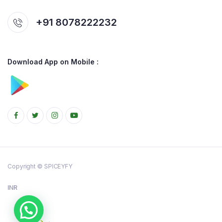
+91 8078222232
Download App on Mobile :
Copyright © SPICEYFY
INR