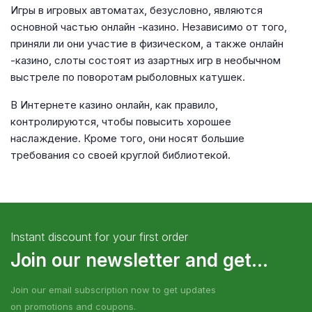
Игры в игровых автоматах, безусловно, являются
основной частью онлайн -казино. Независимо от того,
приняли ли они участие в физическом, а также онлайн
-казино, слоты состоят из азартных игр в необычном
выстреле по поворотам рыболовных катушек.
В Интернете казино онлайн, как правило,
контролируются, чтобы повысить хорошее
наслаждение. Кроме того, они носят большие
требования со своей круглой библиотекой.
Instant discount for your first order
Join our newsletter and get...
Join our email subscription now to get updates
on promotions and coupons.